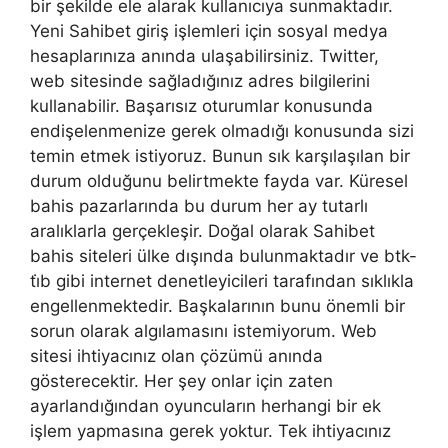
bir şekilde ele alarak kullanıcıya sunmaktadır.
Yeni Sahibet giriş işlemleri için sosyal medya
hesaplarınıza anında ulaşabilirsiniz. Twitter,
web sitesinde sağladığınız adres bilgilerini
kullanabilir. Başarısız oturumlar konusunda
endişelenmenize gerek olmadığı konusunda sizi
temin etmek istiyoruz. Bunun sık karşılaşılan bir
durum olduğunu belirtmekte fayda var. Küresel
bahis pazarlarında bu durum her ay tutarlı
aralıklarla gerçekleşir. Doğal olarak Sahibet
bahis siteleri ülke dışında bulunmaktadır ve btk-
ti̇b gibi internet denetleyicileri tarafından sıklıkla
engellenmektedir. Başkalarının bunu önemli bir
sorun olarak algılamasını istemiyorum. Web
sitesi ihtiyacınız olan çözümü anında
gösterecektir. Her şey onlar için zaten
ayarlandığından oyuncuların herhangi bir ek
işlem yapmasına gerek yoktur. Tek ihtiyacınız