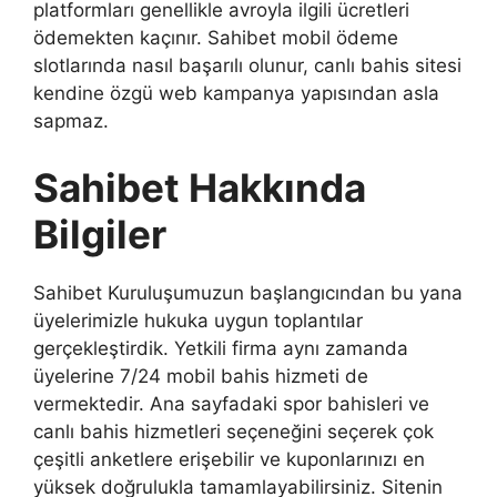
platformları genellikle avroyla ilgili ücretleri
ödemekten kaçınır. Sahibet mobil ödeme
slotlarında nasıl başarılı olunur, canlı bahis sitesi
kendine özgü web kampanya yapısından asla
sapmaz.
Sahibet Hakkında
Bilgiler
Sahibet Kuruluşumuzun başlangıcından bu yana
üyelerimizle hukuka uygun toplantılar
gerçekleştirdik. Yetkili firma aynı zamanda
üyelerine 7/24 mobil bahis hizmeti de
vermektedir. Ana sayfadaki spor bahisleri ve
canlı bahis hizmetleri seçeneğini seçerek çok
çeşitli anketlere erişebilir ve kuponlarınızı en
yüksek doğrulukla tamamlayabilirsiniz. Sitenin