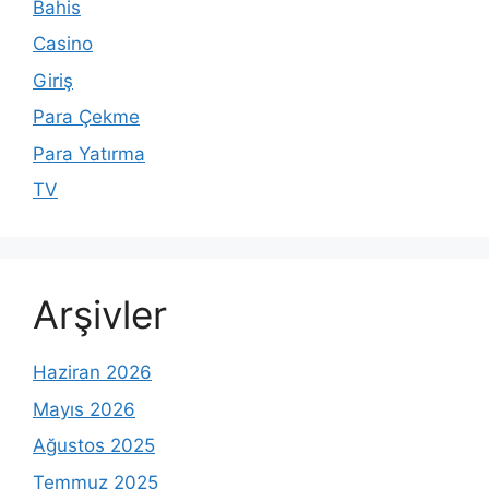
Bahis
Casino
Giriş
Para Çekme
Para Yatırma
TV
Arşivler
Haziran 2026
Mayıs 2026
Ağustos 2025
Temmuz 2025