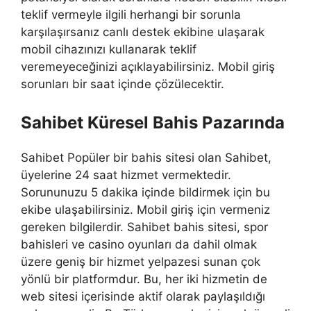
teklif vermeyle ilgili herhangi bir sorunla
karşılaşırsanız canlı destek ekibine ulaşarak
mobil cihazınızı kullanarak teklif
veremeyeceğinizi açıklayabilirsiniz. Mobil giriş
sorunları bir saat içinde çözülecektir.
Sahibet Küresel Bahis Pazarında
Sahibet Popüler bir bahis sitesi olan Sahibet,
üyelerine 24 saat hizmet vermektedir.
Sorununuzu 5 dakika içinde bildirmek için bu
ekibe ulaşabilirsiniz. Mobil giriş için vermeniz
gereken bilgilerdir. Sahibet bahis sitesi, spor
bahisleri ve casino oyunları da dahil olmak
üzere geniş bir hizmet yelpazesi sunan çok
yönlü bir platformdur. Bu, her iki hizmetin de
web sitesi içerisinde aktif olarak paylaşıldığı