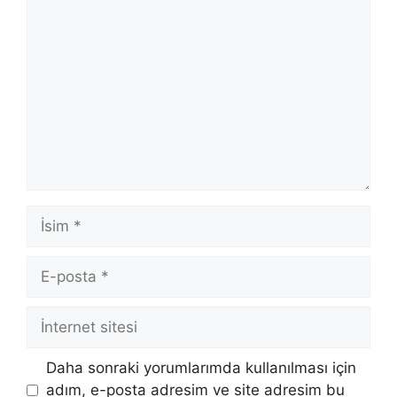
Yorum
İsim
E-
posta
İnternet
sitesi
Daha sonraki yorumlarımda kullanılması için
adım, e-posta adresim ve site adresim bu