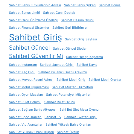
Sahibet Bahis Tutkunlarının Adresi
Sahibet Bahis Şirketi
Sahibet Bonus
Sahibet Bonus Limiti
Sahibet Canlı Destek
Sahibet Canlı Ön İzleme Özelliği
Sahibet Casino Oyunu
Sahibet Finansal Sistemler
Sahibet Geri Bildirimleri
Sahibet Giriş
Sahibet Giriş Sayfası
Sahibet Güncel
Sahibet Güncel Slotlar
Sahibet Güvenilir Mi
Sahibet Hesap Kapatma
Sahibet Instagram
Sahibet Jackpot Girişi
Sahibet Kayıt
Sahibet Kaç Oldu
Sahibet Kullanıcı Dostu Arayüzü
Sahibet Mevcut Resmi Adresi
Sahibet Mobil Giriş
Sahibet Mobil Oranlar
Sahibet Mobil Uygulaması
Sahi Bet Müşteri Hizmetleri
Sahibet Oyun Masaları
Sahibet Potansiyel Müşterileri
Sahibet Rulet Bölümü
Sahibet Rulet Oyunu
Sahibet Sağlam Bahis Altyapısı
Sahi Bet Slot Masa Oyunu
Sahibet Spor Oranları
Sahibet TV
Sahibet Twitter Girişi
Sahibet Vip Avantajlar
Sahibet Yüksek Bahis Oranları
Sahi Bet Yüksek Oranlı Kupon
Sahibet Üyelik