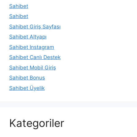
Sahibet
Sahibet
Sahibet Giriş Sayfası
Sahibet Altyapı
Sahibet Instagram
Sahibet Canlı Destek
Sahibet Mobil Giriş
Sahibet Bonus
Sahibet Üyelik
Kategoriler