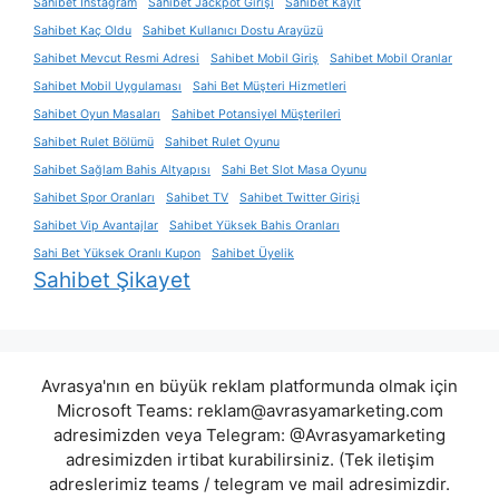
Sahibet Instagram
Sahibet Jackpot Girişi
Sahibet Kayıt
Sahibet Kaç Oldu
Sahibet Kullanıcı Dostu Arayüzü
Sahibet Mevcut Resmi Adresi
Sahibet Mobil Giriş
Sahibet Mobil Oranlar
Sahibet Mobil Uygulaması
Sahi Bet Müşteri Hizmetleri
Sahibet Oyun Masaları
Sahibet Potansiyel Müşterileri
Sahibet Rulet Bölümü
Sahibet Rulet Oyunu
Sahibet Sağlam Bahis Altyapısı
Sahi Bet Slot Masa Oyunu
Sahibet Spor Oranları
Sahibet TV
Sahibet Twitter Girişi
Sahibet Vip Avantajlar
Sahibet Yüksek Bahis Oranları
Sahi Bet Yüksek Oranlı Kupon
Sahibet Üyelik
Sahibet Şikayet
Avrasya'nın en büyük reklam platformunda olmak için
Microsoft Teams:
reklam@avrasyamarketing.com
adresimizden veya Telegram: @Avrasyamarketing
adresimizden irtibat kurabilirsiniz. (Tek iletişim
adreslerimiz teams / telegram ve mail adresimizdir.