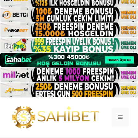
İçeriğe
atla
Menü