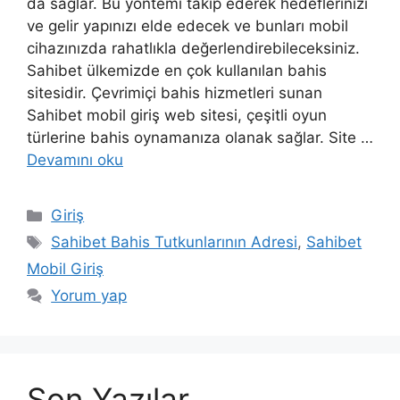
da sağlar. Bu yöntemi takip ederek hedeflerinizi
ve gelir yapınızı elde edecek ve bunları mobil
cihazınızda rahatlıkla değerlendirebileceksiniz.
Sahibet ülkemizde en çok kullanılan bahis
sitesidir. Çevrimiçi bahis hizmetleri sunan
Sahibet mobil giriş web sitesi, çeşitli oyun
türlerine bahis oynamanıza olanak sağlar. Site …
Devamını oku
Kategoriler
Giriş
Etiketler
Sahibet Bahis Tutkunlarının Adresi
,
Sahibet
Mobil Giriş
Yorum yap
Son Yazılar