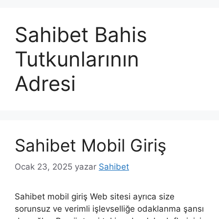
Sahibet Bahis
Tutkunlarının
Adresi
Sahibet Mobil Giriş
Ocak 23, 2025
yazar
Sahibet
Sahibet mobil giriş Web sitesi ayrıca size
sorunsuz ve verimli işlevselliğe odaklanma şansı