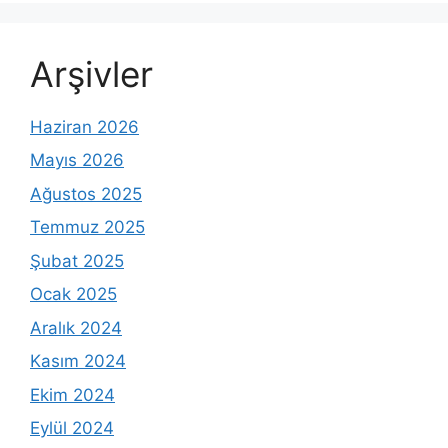
Arşivler
Haziran 2026
Mayıs 2026
Ağustos 2025
Temmuz 2025
Şubat 2025
Ocak 2025
Aralık 2024
Kasım 2024
Ekim 2024
Eylül 2024