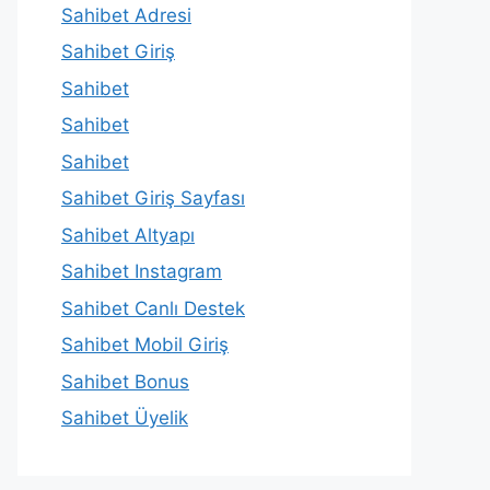
Sahibet Adresi
Sahibet Giriş
Sahibet
Sahibet
Sahibet
Sahibet Giriş Sayfası
Sahibet Altyapı
Sahibet Instagram
Sahibet Canlı Destek
Sahibet Mobil Giriş
Sahibet Bonus
Sahibet Üyelik