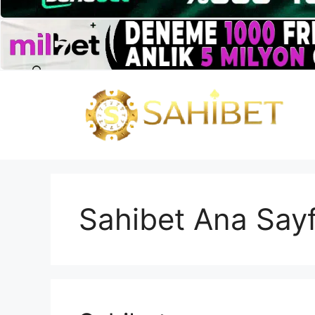
İçeriğe
atla
Sahibet Ana Say