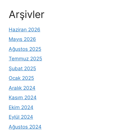
Arşivler
Haziran 2026
Mayıs 2026
Ağustos 2025
Temmuz 2025
Şubat 2025
Ocak 2025
Aralık 2024
Kasım 2024
Ekim 2024
Eylül 2024
Ağustos 2024