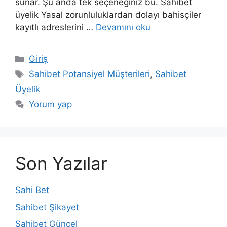
sunar. Şu anda tek seçeneğiniz bu. Sahibet
üyelik Yasal zorunluluklardan dolayı bahisçiler
kayıtlı adreslerini …
Devamını oku
Kategoriler
Giriş
Etiketler
Sahibet Potansiyel Müşterileri
,
Sahibet
Üyelik
Yorum yap
Son Yazılar
Sahi Bet
Sahibet Şikayet
Sahibet Güncel