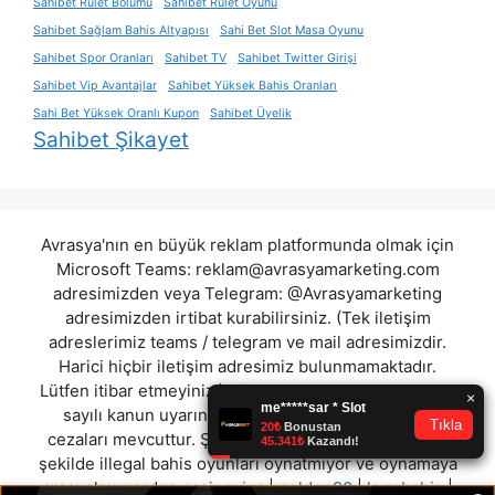
Sahibet Rulet Bölümü
Sahibet Rulet Oyunu
Sahibet Sağlam Bahis Altyapısı
Sahi Bet Slot Masa Oyunu
Sahibet Spor Oranları
Sahibet TV
Sahibet Twitter Girişi
Sahibet Vip Avantajlar
Sahibet Yüksek Bahis Oranları
Sahi Bet Yüksek Oranlı Kupon
Sahibet Üyelik
Sahibet Şikayet
Avrasya'nın en büyük reklam platformunda olmak için
Microsoft Teams:
reklam@avrasyamarketing.com
adresimizden veya Telegram: @Avrasyamarketing
adresimizden irtibat kurabilirsiniz. (Tek iletişim
adreslerimiz teams / telegram ve mail adresimizdir.
Harici hiçbir iletişim adresimiz bulunmamaktadır.
Lütfen itibar etmeyiniz.) Türkiye yasalarına göre 7258
sayılı kanun uyarınca yasa dışı bahis oynamanın
cezaları mevcuttur. Şu an bulunduğunuz site hiç bir
şekilde illegal bahis oyunları oynatmıyor ve oynamaya
aracı olmuyordur.
casinoviva
|
golden90
|
logobahis
|