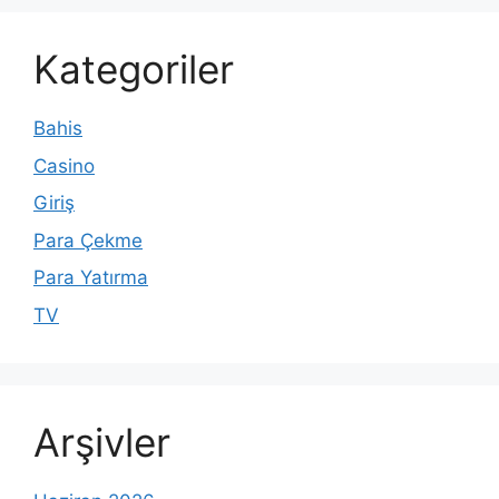
Kategoriler
Bahis
Casino
Giriş
Para Çekme
Para Yatırma
TV
Arşivler