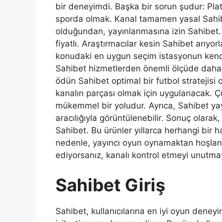
bir deneyimdi. Başka bir sorun şudur: Pl
sporda olmak. Kanal tamamen yasal Sahib
olduğundan, yayınlanmasına izin Sahibet.
fiyatlı. Araştırmacılar kesin Sahibet arıyorl
konudaki en uygun seçim istasyonun kendisi
Sahibet hizmetlerden önemli ölçüde daha 
ödün Sahibet optimal bir futbol stratejisi 
kanalın parçası olmak için uygulanacak. Çü
mükemmel bir yoludur. Ayrıca, Sahibet y
aracılığıyla görüntülenebilir. Sonuç olarak, 
Sahibet. Bu ürünler yıllarca herhangi bir 
nedenle, yayıncı oyun oynamaktan hoşlanan
ediyorsanız, kanalı kontrol etmeyi unutma
Sahibet Giriş
Sahibet, kullanıcılarına en iyi oyun deney