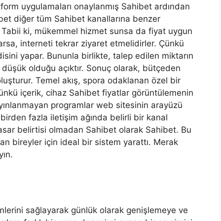
atform uygulamaları onaylanmış Sahibet ardından
et diğer tüm Sahibet kanallarına benzer
 Tabii ki, mükemmel hizmet sunsa da fiyat uygun
arsa, interneti tekrar ziyaret etmelidirler. Çünkü
ni yapar. Bununla birlikte, talep edilen miktarın
düşük olduğu açıktır. Sonuç olarak, bütçeden
oluşturur. Temel akış, spora odaklanan özel bir
nkü içerik, cihaz Sahibet fiyatlar görüntülemenin
ayınlanmayan programlar web sitesinin arayüzü
birden fazla iletişim ağında belirli bir kanal
hasar belirtisi olmadan Sahibet olarak Sahibet. Bu
 bireyler için ideal bir sistem yarattı. Merak
yın.
imlerini sağlayarak günlük olarak genişlemeye ve