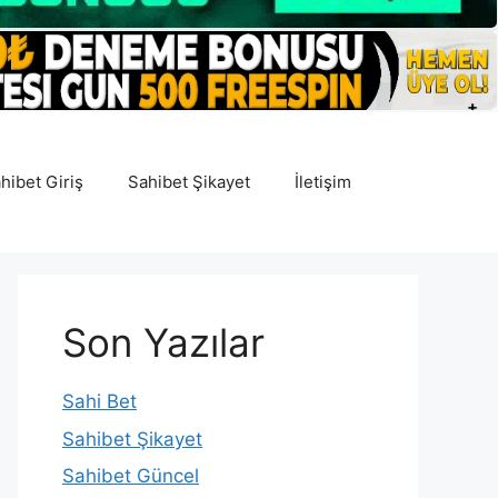
hibet Giriş
Sahibet Şikayet
İletişim
Son Yazılar
Sahi Bet
Sahibet Şikayet
Sahibet Güncel