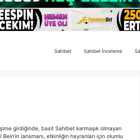
Sahibet
Sahibet İnceleme
Sa
leşime girdiğinde, basit Sahibet karmaşık olmayan
 Bein’in lansmanı, etkinliğin hayranları için olumlu