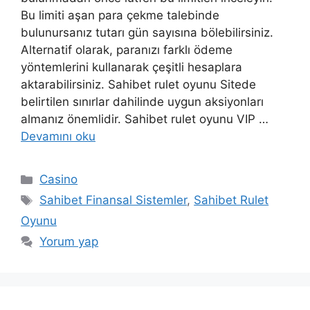
Bu limiti aşan para çekme talebinde
bulunursanız tutarı gün sayısına bölebilirsiniz.
Alternatif olarak, paranızı farklı ödeme
yöntemlerini kullanarak çeşitli hesaplara
aktarabilirsiniz. Sahibet rulet oyunu Sitede
belirtilen sınırlar dahilinde uygun aksiyonları
almanız önemlidir. Sahibet rulet oyunu VIP …
Devamını oku
Kategoriler
Casino
Etiketler
Sahibet Finansal Sistemler
,
Sahibet Rulet
Oyunu
Yorum yap