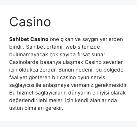
Casino
Sahibet Casino
öne çıkan ve saygın yerlerden
biridir. Sahibet ortamı, web sitenizde
bulunamayacak çok sayıda fırsat sunar.
Casinolarda başarıya ulaşmak Casino severler
için oldukça zordur. Bunun nedeni, bu bölgede
faaliyet gösteren bir casino oyun servis
sağlayıcısı ile anlaşmaya varmanız gerekmesidir.
Bu hizmet sağlayıcıların dünyanın en iyisi olarak
değerlendirilebilmeleri için kendi alanlarında
üstün olmaları gerekir.