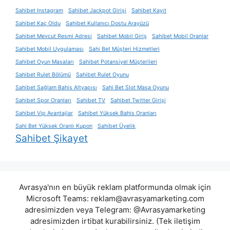
Sahibet Instagram
Sahibet Jackpot Girişi
Sahibet Kayıt
Sahibet Kaç Oldu
Sahibet Kullanıcı Dostu Arayüzü
Sahibet Mevcut Resmi Adresi
Sahibet Mobil Giriş
Sahibet Mobil Oranlar
Sahibet Mobil Uygulaması
Sahi Bet Müşteri Hizmetleri
Sahibet Oyun Masaları
Sahibet Potansiyel Müşterileri
Sahibet Rulet Bölümü
Sahibet Rulet Oyunu
Sahibet Sağlam Bahis Altyapısı
Sahi Bet Slot Masa Oyunu
Sahibet Spor Oranları
Sahibet TV
Sahibet Twitter Girişi
Sahibet Vip Avantajlar
Sahibet Yüksek Bahis Oranları
Sahi Bet Yüksek Oranlı Kupon
Sahibet Üyelik
Sahibet Şikayet
Avrasya'nın en büyük reklam platformunda olmak için
Microsoft Teams:
reklam@avrasyamarketing.com
adresimizden veya Telegram: @Avrasyamarketing
adresimizden irtibat kurabilirsiniz. (Tek iletişim