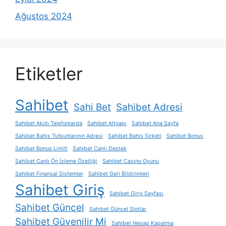
Ağustos 2024
Etiketler
Sahibet
Sahi Bet
Sahibet Adresi
Sahibet Akıllı Telefonlarda
Sahibet Altyapı
Sahibet Ana Sayfa
Sahibet Bahis Tutkunlarının Adresi
Sahibet Bahis Şirketi
Sahibet Bonus
Sahibet Bonus Limiti
Sahibet Canlı Destek
Sahibet Canlı Ön İzleme Özelliği
Sahibet Casino Oyunu
Sahibet Finansal Sistemler
Sahibet Geri Bildirimleri
Sahibet Giriş
Sahibet Giriş Sayfası
Sahibet Güncel
Sahibet Güncel Slotlar
Sahibet Güvenilir Mi
Sahibet Hesap Kapatma