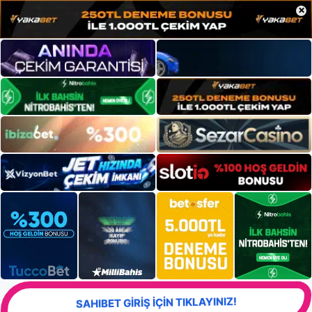
×
SAHIBET GİRİŞ İÇİN TIKLAYINIZ!