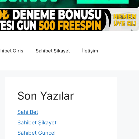
hibet Giriş
Sahibet Şikayet
İletişim
Son Yazılar
Sahi Bet
Sahibet Şikayet
Sahibet Güncel