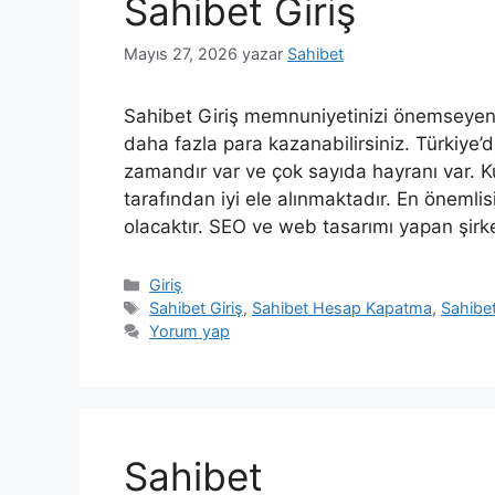
Sahibet Giriş
Mayıs 27, 2026
yazar
Sahibet
Sahibet Giriş memnuniyetinizi önemseyen iyi
daha fazla para kazanabilirsiniz. Türkiye’
zamandır var ve çok sayıda hayranı var. K
tarafından iyi ele alınmaktadır. En önemli
olacaktır. SEO ve web tasarımı yapan şirk
Kategoriler
Giriş
Etiketler
Sahibet Giriş
,
Sahibet Hesap Kapatma
,
Sahibet
Yorum yap
Sahibet