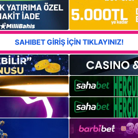
SAHIBET GİRİŞ İÇİN TIKLAYINIZ!