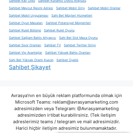
Sahibet Kaç Oldu
Sahibet Kullanıcı Dostu Arayüzü
Sahibet Mevcut Resmi Adresi
Sahibet Mobil Giriş
Sahibet Mobil Oranlar
Sahibet Mobil Uygulaması
Sahi Bet Müşteri Hizmetleri
Sahibet Oyun Masaları
Sahibet Potansiyel Müşterileri
Sahibet Rulet Bölümü
Sahibet Rulet Oyunu
Sahibet Sağlam Bahis Altyapısı
Sahi Bet Slot Masa Oyunu
Sahibet Spor Oranları
Sahibet TV
Sahibet Twitter Girişi
Sahibet Vip Avantajlar
Sahibet Yüksek Bahis Oranları
Sahi Bet Yüksek Oranlı Kupon
Sahibet Üyelik
Sahibet Şikayet
Avrasya'nın en büyük reklam platformunda olmak için
Microsoft Teams:
reklam@avrasyamarketing.com
adresimizden veya Telegram: @Avrasyamarketing
adresimizden irtibat kurabilirsiniz. (Tek iletişim
adreslerimiz teams / telegram ve mail adresimizdir.
Harici hiçbir iletişim adresimiz bulunmamaktadır.