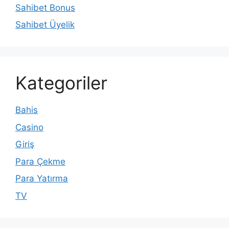
Sahibet Bonus
Sahibet Üyelik
Kategoriler
Bahis
Casino
Giriş
Para Çekme
Para Yatırma
TV