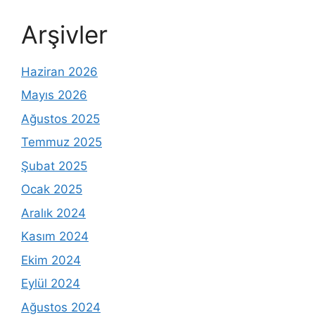
Arşivler
Haziran 2026
Mayıs 2026
Ağustos 2025
Temmuz 2025
Şubat 2025
Ocak 2025
Aralık 2024
Kasım 2024
Ekim 2024
Eylül 2024
Ağustos 2024