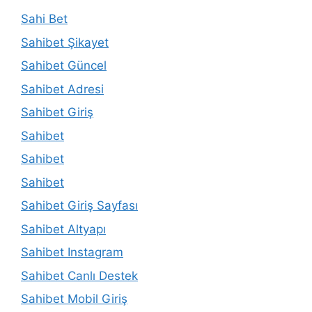
Sahi Bet
Sahibet Şikayet
Sahibet Güncel
Sahibet Adresi
Sahibet Giriş
Sahibet
Sahibet
Sahibet
Sahibet Giriş Sayfası
Sahibet Altyapı
Sahibet Instagram
Sahibet Canlı Destek
Sahibet Mobil Giriş