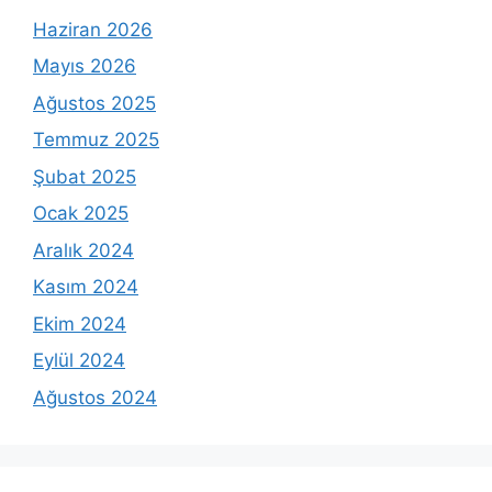
Haziran 2026
Mayıs 2026
Ağustos 2025
Temmuz 2025
Şubat 2025
Ocak 2025
Aralık 2024
Kasım 2024
Ekim 2024
Eylül 2024
Ağustos 2024