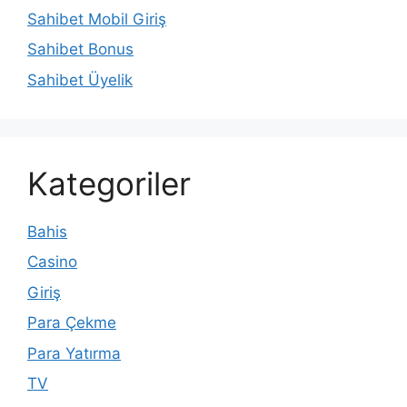
Sahibet Mobil Giriş
Sahibet Bonus
Sahibet Üyelik
Kategoriler
Bahis
Casino
Giriş
Para Çekme
Para Yatırma
TV