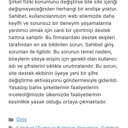
Şirket fiziki konumunu değiştirse bile site içeriği
değişmeyeceğinden herhangi bir endişe yoktur.
Sahibet, kullanıcılarımızın web sitemizde daha
keyifli ve sorunsuz bir deneyim yaşamalarına
yardımcı olmak için canlı bir çevrimiçi destek
hattına sahiptir. Bu firmalardaki destek ekipleri
tarafından en sık bildirilen sorun, Sahibet giriş
sorunları ile ilgilidir. Bu sorunun temel nedeni,
bireylerin siteye erişim için gerekli olan kullanıcı
adı ve şifrelerini sıklıkla unutmalarıdır. Bu sorun,
site destek ekibinin üyeye yeni bir şifre
değiştirme aktivasyonu göndermesiyle giderildi.
Yasadışı bahis şirketlerinin faaliyetlerini
incelediğimizde ülkemizde faaliyetlerinin
kesinlikle yasak olduğu ortaya çıkmaktadır.
Kategoriler
Giriş
Etiketler