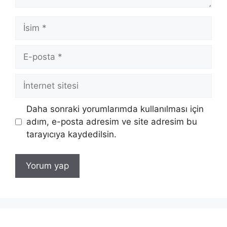
İsim
E-
posta
İnternet
sitesi
Daha sonraki yorumlarımda kullanılması için
adım, e-posta adresim ve site adresim bu
tarayıcıya kaydedilsin.