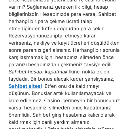
var mı? Sağlamanız gereken ilk bilgi, hesap
bilgilerinizdir. Hesabınızda para varsa, Sahibet
herhangi bir para çekme ücreti talep
etmediğinden lütfen doğrudan para çekin.
Rezervasyonunuzu iptal etmeye karar
verirseniz, nakliye ve kayıt ücretleri düşüldükten
sonra paranızı geri alırsınız. Herhangi bir sorunla
karşılaşmamak için, hesabınızı silmeden önce
paranızı hesabınızdan çekmeniz tavsiye edilir.
Sahibet hesabı kapatmak
İkinci nokta ek bir
faydadır. Bir bonus alacak kadar şanslıysanız,
Sahibet sitesi
lütfen onu da kaldırmayı
düşünün. Bonuslar artık kullanılamayacak ve
iade edilemez. Casino içermeyen bir bonusunuz
varsa, hesabınızı silmeden önce kapatmanız
önemlidir. Sahibet giriş hesabınızı kalıcı olarak
kaldırmak için canlı yardım almanız