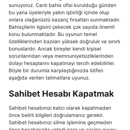
sunuyoruz. Canlı bahis ofisi kurulduğu günden
bu yana üyeleriyle yakın işbirliği içinde olup
onlara olağanüstü kazanç fırsatları sunmaktadır.
Bahisçilerin ilgisini çekecek çok sayıda önemli
konu bulunmaktadır. Bu oyunun temel
özelliklerinden bazıları yüksek doğruluk ve sınırlı
bonuslardır. Ancak bireyler kendi kişisel
sorunlarından veya memnuniyetsizliklerinden
dolayı hesaplarını kapatmayı tercih edebilirler.
Böyle bir durumla karşılaştığınızda lütfen
aşağıda verilen talimatlara uyunuz.
Sahibet Hesabı Kapatmak
Sahibet hesabınızı kalıcı olarak kapatmadan
önce belirli bilgileri doğrulamanız gerekir.
Sahibet hesabınızı silme işlemine geçmeden
önce hesabınızda yeterli para ve casino oyunu