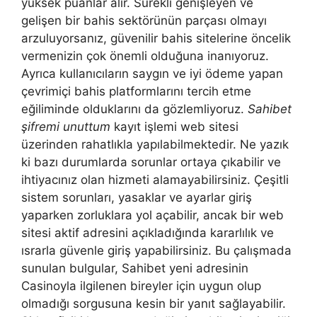
yüksek puanlar alır. Sürekli genişleyen ve
gelişen bir bahis sektörünün parçası olmayı
arzuluyorsanız, güvenilir bahis sitelerine öncelik
vermenizin çok önemli olduğuna inanıyoruz.
Ayrıca kullanıcıların saygın ve iyi ödeme yapan
çevrimiçi bahis platformlarını tercih etme
eğiliminde olduklarını da gözlemliyoruz.
Sahibet
şifremi unuttum
kayıt işlemi web sitesi
üzerinden rahatlıkla yapılabilmektedir. Ne yazık
ki bazı durumlarda sorunlar ortaya çıkabilir ve
ihtiyacınız olan hizmeti alamayabilirsiniz. Çeşitli
sistem sorunları, yasaklar ve ayarlar giriş
yaparken zorluklara yol açabilir, ancak bir web
sitesi aktif adresini açıkladığında kararlılık ve
ısrarla güvenle giriş yapabilirsiniz. Bu çalışmada
sunulan bulgular, Sahibet yeni adresinin
Casinoyla ilgilenen bireyler için uygun olup
olmadığı sorgusuna kesin bir yanıt sağlayabilir.