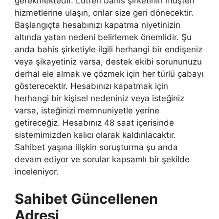
gerekmektedir. Lütfen bahis şirketinin müşteri
hizmetlerine ulaşın, onlar size geri dönecektir.
Başlangıçta hesabınızı kapatma niyetinizin
altında yatan nedeni belirlemek önemlidir. Şu
anda bahis şirketiyle ilgili herhangi bir endişeniz
veya şikayetiniz varsa, destek ekibi sorununuzu
derhal ele almak ve çözmek için her türlü çabayı
gösterecektir. Hesabınızı kapatmak için
herhangi bir kişisel nedeniniz veya isteğiniz
varsa, isteğinizi memnuniyetle yerine
getireceğiz. Hesabınız 48 saat içerisinde
sistemimizden kalıcı olarak kaldırılacaktır.
Sahibet yaşına ilişkin soruşturma şu anda
devam ediyor ve sorular kapsamlı bir şekilde
inceleniyor.
Sahibet Güncellenen
Adresi