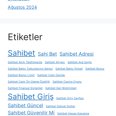
Ağustos 2024
Etiketler
Sahibet
Sahi Bet
Sahibet Adresi
Sahibet Akıllı Telefonlarda
Sahibet Altyapı
Sahibet Ana Sayfa
Sahibet Bahis Tutkunlarının Adresi
Sahibet Bahis Şirketi
Sahibet Bonus
Sahibet Bonus Limiti
Sahibet Canlı Destek
Sahibet Canlı Ön İzleme Özelliği
Sahibet Casino Oyunu
Sahibet Finansal Sistemler
Sahibet Geri Bildirimleri
Sahibet Giriş
Sahibet Giriş Sayfası
Sahibet Güncel
Sahibet Güncel Slotlar
Sahibet Güvenilir Mi
Sahibet Hesap Kapatma